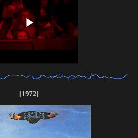
[1972]