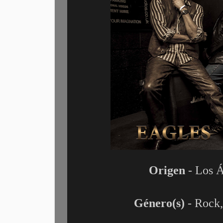
Origen
- Los Á
Género(s)
- Rock,