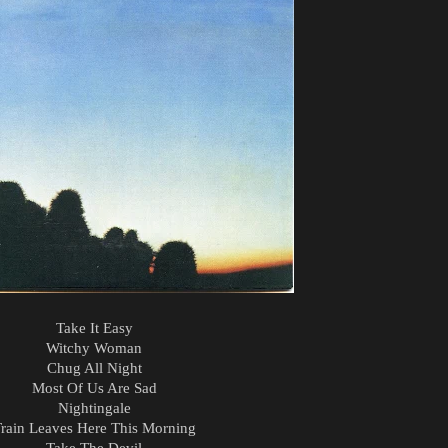
Take It Easy
Witchy Woman
Chug All Night
Most Of Us Are Sad
Nightingale
rain Leaves Here This Morning
Take The Devil