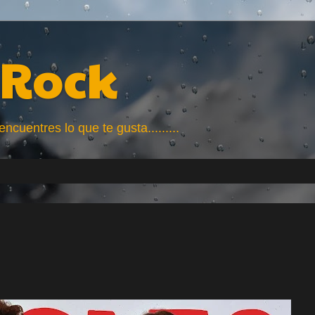
Rock
uentres lo que te gusta.........