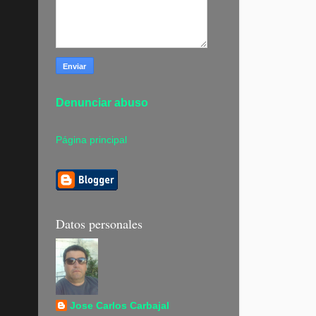
Denunciar abuso
Página principal
Datos personales
Jose Carlos Carbajal