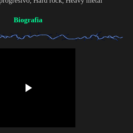
progresivo, Hard rock, Heavy metal
Biografia