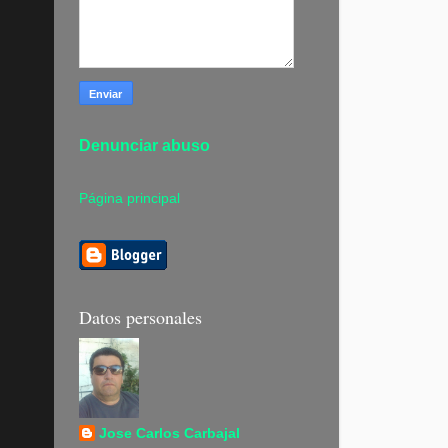
Denunciar abuso
Página principal
Datos personales
Jose Carlos Carbajal