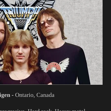
igen -
Ontario, Canada