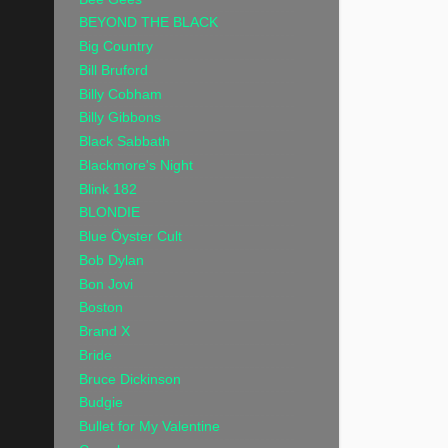
BEYOND THE BLACK
Big Country
Bill Bruford
Billy Cobham
Billy Gibbons
Black Sabbath
Blackmore's Night
Blink 182
BLONDIE
Blue Öyster Cult
Bob Dylan
Bon Jovi
Boston
Brand X
Bride
Bruce Dickinson
Budgie
Bullet for My Valentine