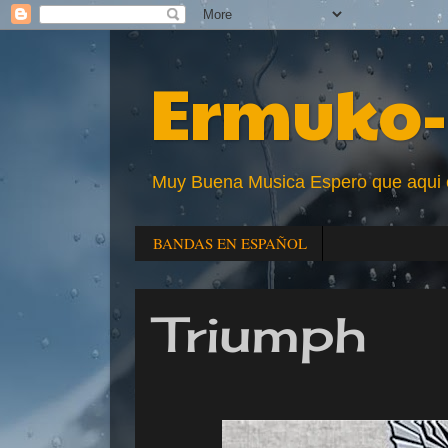
Ermuko-
Muy Buena Musica Espero que aqui enc
BANDAS EN ESPAÑOL
Triumph