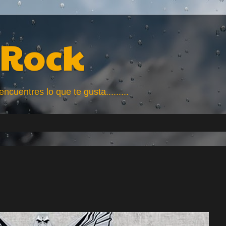
Rock
uentres lo que te gusta.........